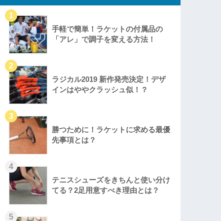
手軽で簡単！ラケットの付属品の
「アレ」で調子を変える方法！
ラジカル2019 新作発売決定！デザ
インはややクラッシュ似！？
勝つために！ラケットに求める最優
先事項とは？
テニスシューズをきちんと使い分け
てる？2足用意すべき理由とは？