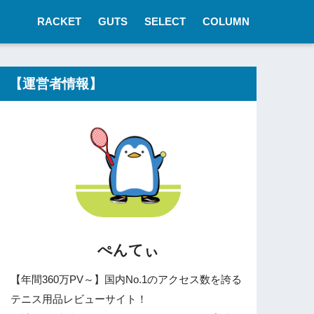
RACKET
GUTS
SELECT
COLUMN
【運営者情報】
ぺんてぃ
【年間360万PV～】国内No.1のアクセス数を誇る
テニス用品レビューサイト！