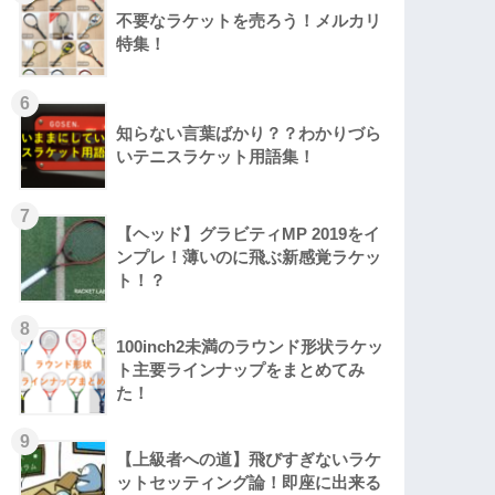
不要なラケットを売ろう！メルカリ
特集！
知らない言葉ばかり？？わかりづら
いテニスラケット用語集！
【ヘッド】グラビティMP 2019をイ
ンプレ！薄いのに飛ぶ新感覚ラケッ
ト！？
100inch2未満のラウンド形状ラケッ
ト主要ラインナップをまとめてみ
た！
【上級者への道】飛びすぎないラケ
ットセッティング論！即座に出来る