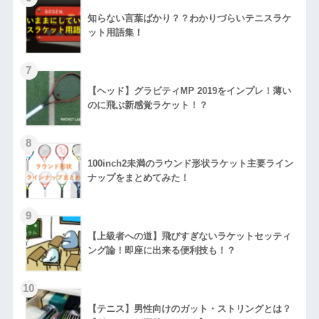
知らない言葉ばかり？？わかりづらいテニスラケ
ット用語集！
【ヘッド】グラビティMP 2019をインプレ！薄い
のに飛ぶ新感覚ラケット！？
100inch2未満のラウンド形状ラケット主要ライン
ナップをまとめてみた！
【上級者への道】飛びすぎないラケットセッティ
ング論！即座に出来る便利技も！？
【テニス】男性向けのガット・ストリングとは？