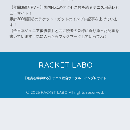
【年間360万PV～】国内No.1のアクセス数を誇るテニス用品レビ
ューサイト！
累計300種類超のラケット・ガットのインプレ記事を上げていま
す！
【全日本ジュニア優勝者】と共に読者の皆様に寄り添った記事を
書いています！気に入ったらブックマークしていってね！
RACKET LABO
【道具を科学する】テニス総合ポータル・インプレサイト
© 2026 RACKET LABO All rights reserved.