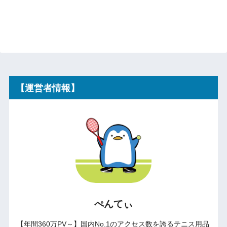
【運営者情報】
ぺんてぃ
【年間360万PV～】国内No.1のアクセス数を誇るテニス用品