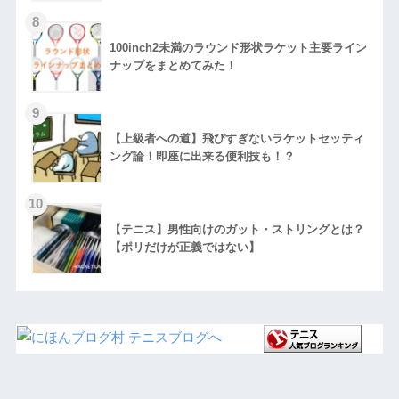
100inch2未満のラウンド形状ラケット主要ライン
ナップをまとめてみた！
【上級者への道】飛びすぎないラケットセッティ
ング論！即座に出来る便利技も！？
【テニス】男性向けのガット・ストリングとは？
【ポリだけが正義ではない】