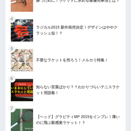
勝つために！ラケットに求める最優先事項とは？
ラジカル2019 新作発売決定！デザインはややク
ラッシュ似！？
不要なラケットを売ろう！メルカリ特集！
知らない言葉ばかり？？わかりづらいテニスラケ
ット用語集！
【ヘッド】グラビティMP 2019をインプレ！薄い
のに飛ぶ新感覚ラケット！？