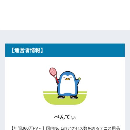
【運営者情報】
ぺんてぃ
【年間360万PV～】国内No.1のアクセス数を誇るテニス用品