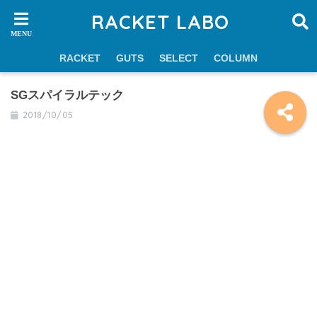
RACKET LABO
RACKET
GUTS
SELECT
COLUMN
SGスパイラルテック
2018/10/05