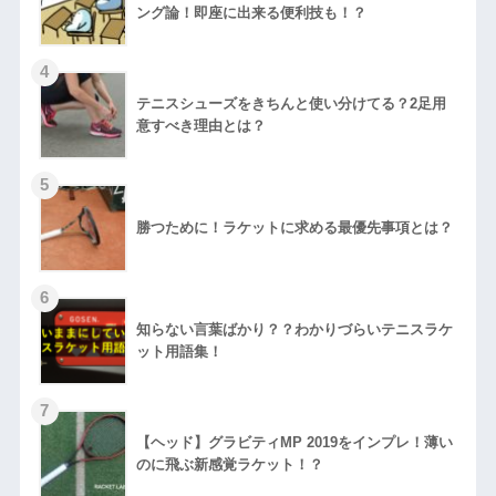
ング論！即座に出来る便利技も！？
テニスシューズをきちんと使い分けてる？2足用
意すべき理由とは？
勝つために！ラケットに求める最優先事項とは？
知らない言葉ばかり？？わかりづらいテニスラケ
ット用語集！
【ヘッド】グラビティMP 2019をインプレ！薄い
のに飛ぶ新感覚ラケット！？