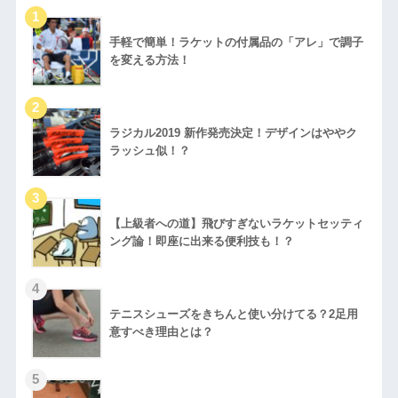
手軽で簡単！ラケットの付属品の「アレ」で調子
を変える方法！
ラジカル2019 新作発売決定！デザインはややク
ラッシュ似！？
【上級者への道】飛びすぎないラケットセッティ
ング論！即座に出来る便利技も！？
テニスシューズをきちんと使い分けてる？2足用
意すべき理由とは？