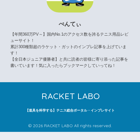
ぺんてぃ
【年間360万PV～】国内No.1のアクセス数を誇るテニス用品レビ
ューサイト！
累計300種類超のラケット・ガットのインプレ記事を上げていま
す！
【全日本ジュニア優勝者】と共に読者の皆様に寄り添った記事を
書いています！気に入ったらブックマークしていってね！
RACKET LABO
【道具を科学する】テニス総合ポータル・インプレサイト
© 2026 RACKET LABO All rights reserved.