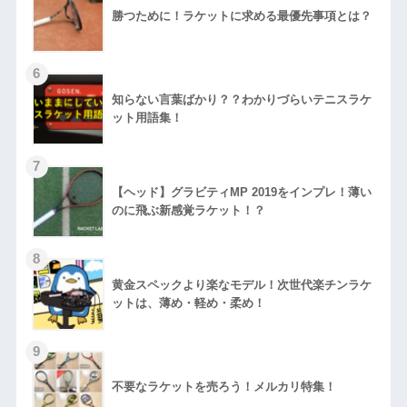
勝つために！ラケットに求める最優先事項とは？
知らない言葉ばかり？？わかりづらいテニスラケ
ット用語集！
【ヘッド】グラビティMP 2019をインプレ！薄い
のに飛ぶ新感覚ラケット！？
黄金スペックより楽なモデル！次世代楽チンラケ
ットは、薄め・軽め・柔め！
不要なラケットを売ろう！メルカリ特集！