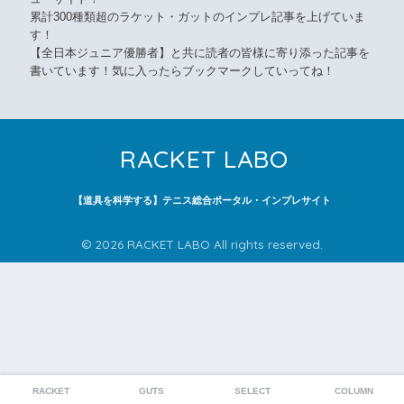
累計300種類超のラケット・ガットのインプレ記事を上げていま
す！
【全日本ジュニア優勝者】と共に読者の皆様に寄り添った記事を
書いています！気に入ったらブックマークしていってね！
RACKET LABO
【道具を科学する】テニス総合ポータル・インプレサイト
© 2026 RACKET LABO All rights reserved.
RACKET
GUTS
SELECT
COLUMN