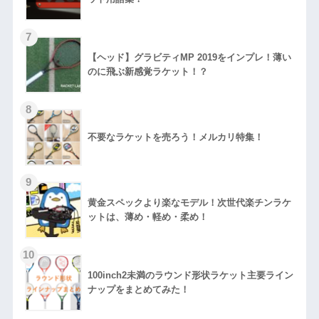
【ヘッド】グラビティMP 2019をインプレ！薄い
のに飛ぶ新感覚ラケット！？
不要なラケットを売ろう！メルカリ特集！
黄金スペックより楽なモデル！次世代楽チンラケ
ットは、薄め・軽め・柔め！
100inch2未満のラウンド形状ラケット主要ライン
ナップをまとめてみた！