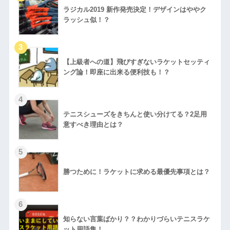
ラジカル2019 新作発売決定！デザインはややク
ラッシュ似！？
【上級者への道】飛びすぎないラケットセッティ
ング論！即座に出来る便利技も！？
テニスシューズをきちんと使い分けてる？2足用
意すべき理由とは？
勝つために！ラケットに求める最優先事項とは？
知らない言葉ばかり？？わかりづらいテニスラケ
ット用語集！