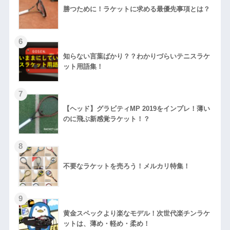
勝つために！ラケットに求める最優先事項とは？
知らない言葉ばかり？？わかりづらいテニスラケ
ット用語集！
【ヘッド】グラビティMP 2019をインプレ！薄い
のに飛ぶ新感覚ラケット！？
不要なラケットを売ろう！メルカリ特集！
黄金スペックより楽なモデル！次世代楽チンラケ
ットは、薄め・軽め・柔め！