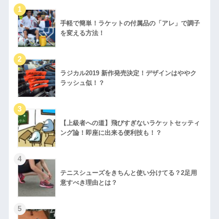
手軽で簡単！ラケットの付属品の「アレ」で調子
を変える方法！
ラジカル2019 新作発売決定！デザインはややク
ラッシュ似！？
【上級者への道】飛びすぎないラケットセッティ
ング論！即座に出来る便利技も！？
テニスシューズをきちんと使い分けてる？2足用
意すべき理由とは？