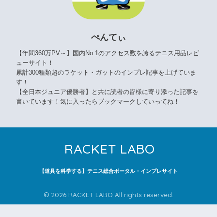
ぺんてぃ
【年間360万PV～】国内No.1のアクセス数を誇るテニス用品レビ
ューサイト！
累計300種類超のラケット・ガットのインプレ記事を上げていま
す！
【全日本ジュニア優勝者】と共に読者の皆様に寄り添った記事を
書いています！気に入ったらブックマークしていってね！
RACKET LABO
【道具を科学する】テニス総合ポータル・インプレサイト
© 2026 RACKET LABO All rights reserved.