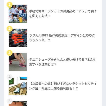
手軽で簡単！ラケットの付属品の「アレ」で調子
を変える方法！
ラジカル2019 新作発売決定！デザインはややク
ラッシュ似！？
テニスシューズをきちんと使い分けてる？2足用
意すべき理由とは？
【上級者への道】飛びすぎないラケットセッティ
ング論！即座に出来る便利技も！？