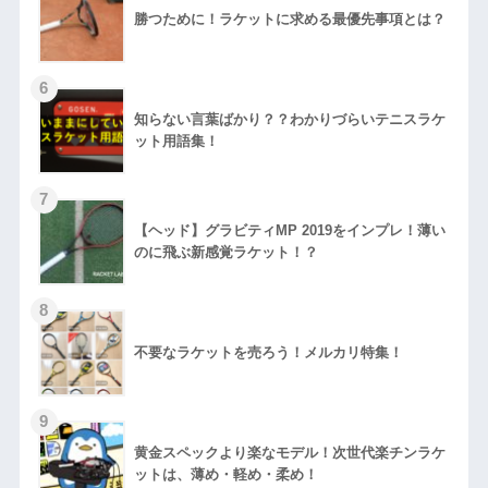
勝つために！ラケットに求める最優先事項とは？
知らない言葉ばかり？？わかりづらいテニスラケ
ット用語集！
【ヘッド】グラビティMP 2019をインプレ！薄い
のに飛ぶ新感覚ラケット！？
不要なラケットを売ろう！メルカリ特集！
黄金スペックより楽なモデル！次世代楽チンラケ
ットは、薄め・軽め・柔め！