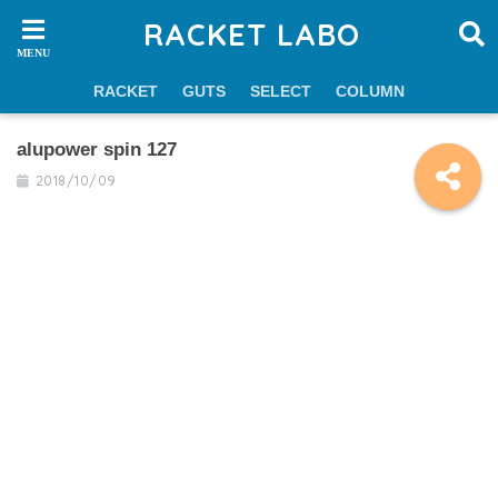
RACKET LABO
RACKET
GUTS
SELECT
COLUMN
alupower spin 127
2018/10/09