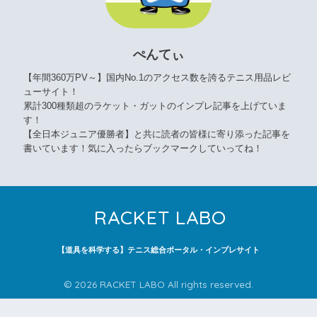
ぺんてぃ
【年間360万PV～】国内No.1のアクセス数を誇るテニス用品レビ
ューサイト！
累計300種類超のラケット・ガットのインプレ記事を上げていま
す！
【全日本ジュニア優勝者】と共に読者の皆様に寄り添った記事を
書いています！気に入ったらブックマークしていってね！
RACKET LABO
【道具を科学する】テニス総合ポータル・インプレサイト
© 2026 RACKET LABO All rights reserved.