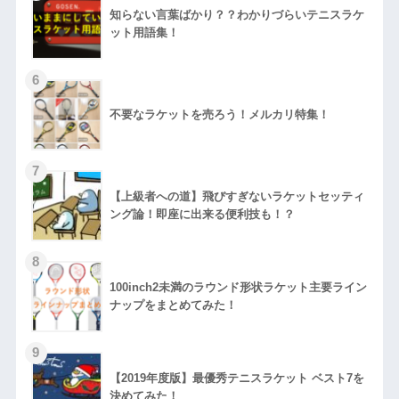
知らない言葉ばかり？？わかりづらいテニスラケ
ット用語集！
不要なラケットを売ろう！メルカリ特集！
【上級者への道】飛びすぎないラケットセッティ
ング論！即座に出来る便利技も！？
100inch2未満のラウンド形状ラケット主要ライン
ナップをまとめてみた！
【2019年度版】最優秀テニスラケット ベスト7を
決めてみた！