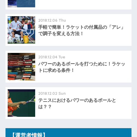
2018.12.06 Thu
手軽で簡単！ラケットの付属品の「アレ」
で調子を変える方法！
2018.12.04 Tue
パワーのあるボールを打つために！ラケッ
トに求める条件！
2018.12.02 Sun
テニスにおけるパワーのあるボールと
は？？
【運営者情報】