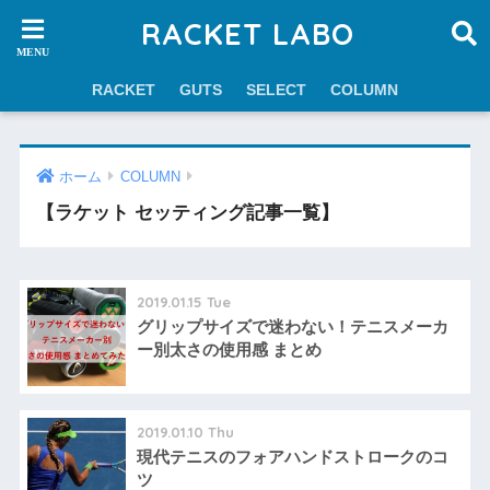
RACKET LABO
RACKET
GUTS
SELECT
COLUMN
ホーム
COLUMN
【ラケット セッティング記事一覧】
2019.01.15 Tue
グリップサイズで迷わない！テニスメーカ
ー別太さの使用感 まとめ
2019.01.10 Thu
現代テニスのフォアハンドストロークのコ
ツ