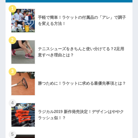
手軽で簡単！ラケットの付属品の「アレ」で調子
を変える方法！
テニスシューズをきちんと使い分けてる？2足用
意すべき理由とは？
勝つために！ラケットに求める最優先事項とは？
ラジカル2019 新作発売決定！デザインはややク
ラッシュ似！？