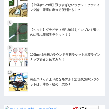
【上級者への道】飛びすぎないラケットセッティ
ング論！即座に出来る便利技も！？
【ヘッド】グラビティMP 2019をインプレ！薄い
のに飛ぶ新感覚ラケット！？
100inch2未満のラウンド形状ラケット主要ライン
ナップをまとめてみた！
黄金スペックより楽なモデル！次世代楽チンラケ
ットは、薄め・軽め・柔め！