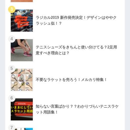
ラジカル2019 新作発売決定！デザインはややク
ラッシュ似！？
テニスシューズをきちんと使い分けてる？2足用
意すべき理由とは？
不要なラケットを売ろう！メルカリ特集！
知らない言葉ばかり？？わかりづらいテニスラケ
ット用語集！