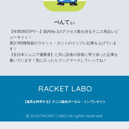
ぺんてぃ
【年間360万PV～】国内No.1のアクセス数を誇るテニス用品レビ
ューサイト！
累計300種類超のラケット・ガットのインプレ記事を上げていま
す！
【全日本ジュニア優勝者】と共に読者の皆様に寄り添った記事を
書いています！気に入ったらブックマークしていってね！
RACKET LABO
【道具を科学する】テニス総合ポータル・インプレサイト
© 2026 RACKET LABO All rights reserved.