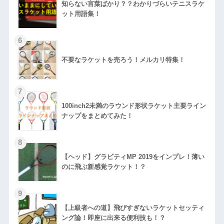
知らない言葉ばかり？？わかりづらいテニスラケ
ット用語集！
不要なラケットを売ろう！メルカリ特集！
100inch2未満のラウンド形状ラケット主要ライン
ナップをまとめてみた！
【ヘッド】グラビティMP 2019をインプレ！薄い
のに飛ぶ新感覚ラケット！？
【上級者への道】飛びすぎないラケットセッティ
ング論！即座に出来る便利技も！？