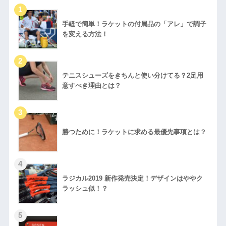
手軽で簡単！ラケットの付属品の「アレ」で調子
を変える方法！
テニスシューズをきちんと使い分けてる？2足用
意すべき理由とは？
勝つために！ラケットに求める最優先事項とは？
ラジカル2019 新作発売決定！デザインはややク
ラッシュ似！？