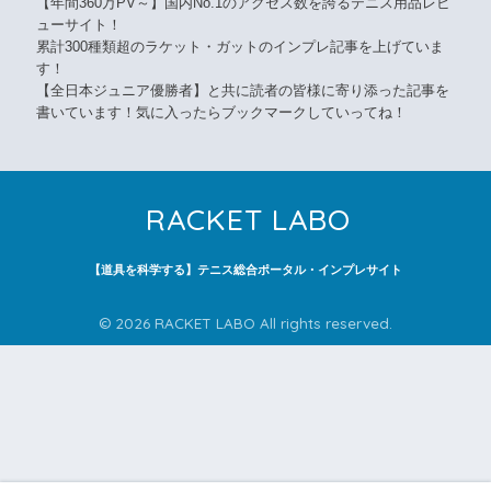
【年間360万PV～】国内No.1のアクセス数を誇るテニス用品レビ
ューサイト！
累計300種類超のラケット・ガットのインプレ記事を上げていま
す！
【全日本ジュニア優勝者】と共に読者の皆様に寄り添った記事を
書いています！気に入ったらブックマークしていってね！
RACKET LABO
【道具を科学する】テニス総合ポータル・インプレサイト
© 2026 RACKET LABO All rights reserved.