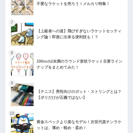
不要なラケットを売ろう！メルカリ特集！
【上級者への道】飛びすぎないラケットセッティ
ング論！即座に出来る便利技も！？
100inch2未満のラウンド形状ラケット主要ライン
ナップをまとめてみた！
【テニス】男性向けのガット・ストリングとは？
【ポリだけが正義ではない】
黄金スペックより楽なモデル！次世代楽チンラケ
ットは、薄め・軽め・柔め！