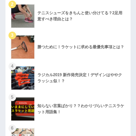
テニスシューズをきちんと使い分けてる？2足用
意すべき理由とは？
勝つために！ラケットに求める最優先事項とは？
ラジカル2019 新作発売決定！デザインはややク
ラッシュ似！？
知らない言葉ばかり？？わかりづらいテニスラケ
ット用語集！